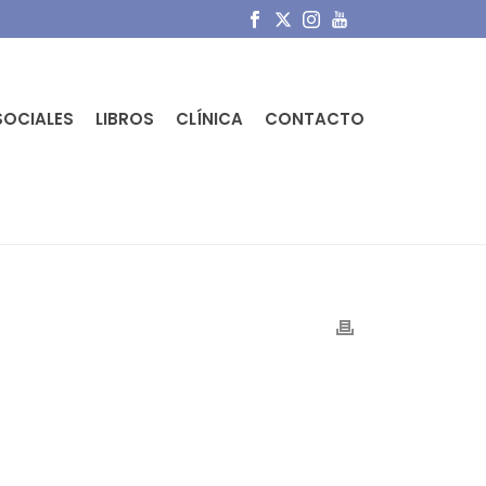
SOCIALES
LIBROS
CLÍNICA
CONTACTO
PORTADA
»
MEDIOS