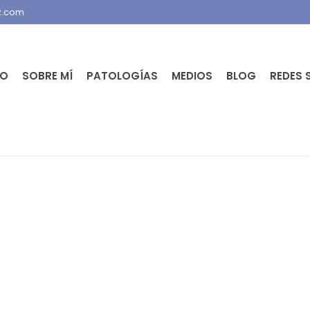
z.com
IO
SOBRE MÍ
PATOLOGÍAS
MEDIOS
BLOG
REDES 