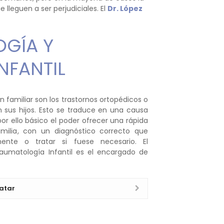
lleguen a ser perjudiciales. El
Dr. López
GÍA Y
NFANTIL
familiar son los trastornos ortopédicos o
 sus hijos. Esto se traduce en una causa
or ello básico el poder ofrecer una rápida
amilia, con un diagnóstico correcto que
ente o tratar si fuese necesario. El
raumatología Infantil es el encargado de
atar