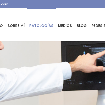
z.com
IO
SOBRE MÍ
PATOLOGÍAS
MEDIOS
BLOG
REDES 