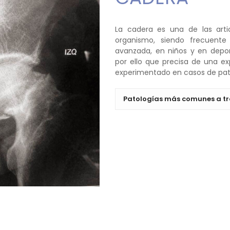
La cadera es una de las arti
organismo, siendo frecuent
avanzada, en niños y en deport
por ello que precisa de una e
experimentado en casos de pato
Patologías más comunes a tr