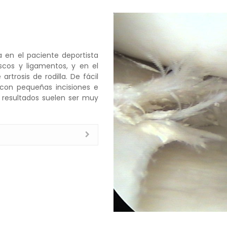
ta en el paciente deportista
scos y ligamentos, y en el
trosis de rodilla. De fácil
(con pequeñas incisiones e
s resultados suelen ser muy