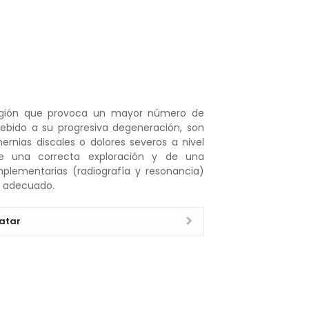
región que provoca un mayor número de
ebido a su progresiva degeneración, son
ernias discales o dolores severos a nivel
de una correcta exploración y de una
plementarias (radiografía y resonancia)
s adecuado.
atar