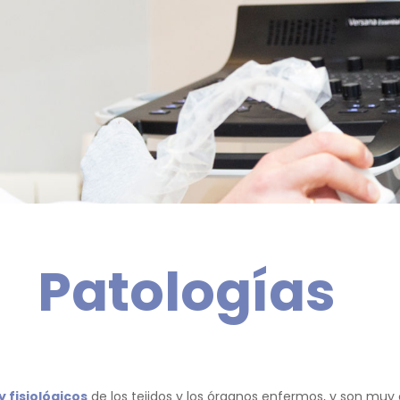
Patologías
 fisiológicos
de los tejidos y los órganos enfermos, y son muy