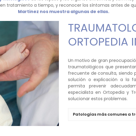
en tratamiento a tiempo, y reconocer los síntomas antes de que 
Martinez nos muestra algunas de ellas.
TRAUMATOLO
ORTOPEDIA I
Un motivo de gran preocupación 
traumatológicos que presentan
frecuente de consulta, siendo p
solución o explicación a la f
permita prevenir adecuadam
especialista en Ortopedia y T
solucionar estos problemas.
Patologías más comunes a tr