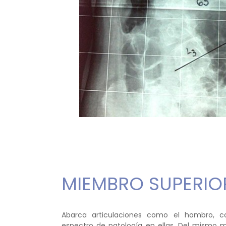
MIEMBRO SUPERIO
Abarca articulaciones como el hombro, 
espectro de patología en ellas. Del mismo m