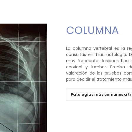
COLUMNA
La columna vertebral es la 
consultas en Traumatología. D
muy frecuentes lesiones tipo h
cervical y lumbar. Precisa 
valoración de las pruebas com
para decidir el tratamiento má
Patologías más comunes a tr