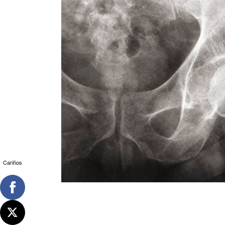
Cariños