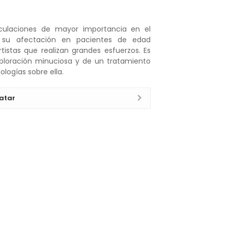
culaciones de mayor importancia en el
e su afectación en pacientes de edad
istas que realizan grandes esfuerzos. Es
xploración minuciosa y de un tratamiento
logías sobre ella.
atar