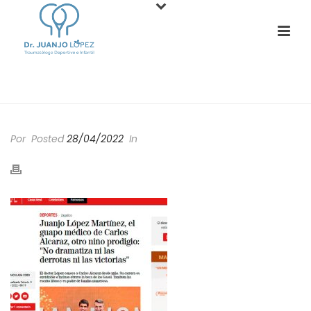
PORTADA
»
MEDIOS
Por
Posted
28/04/2022
In