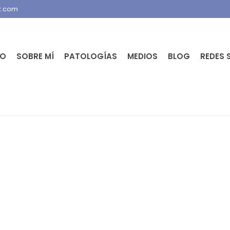
z.com
IO
SOBRE MÍ
PATOLOGÍAS
MEDIOS
BLOG
REDES 