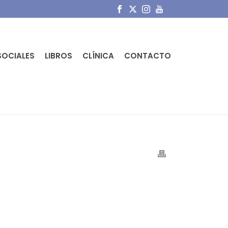
SOCIALES
LIBROS
CLÍNICA
CONTACTO
PORTADA
»
MEDIOS