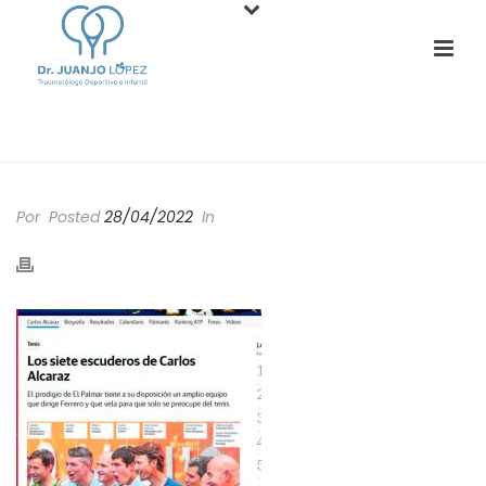
PORTADA
»
MEDIOS
Por
Posted
28/04/2022
In