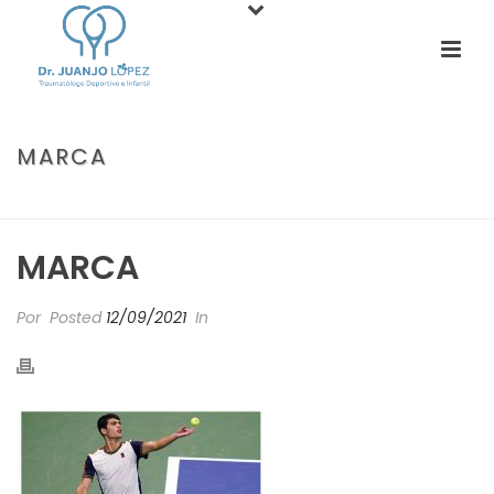
MARCA
PORTADA
»
MEDIOS
»
MARCA
MARCA
Por
Posted
12/09/2021
In