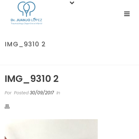
IMG_9310 2
PORTADA
»
DEDO EN RESORTE. CUANDO EL DEDO PARECE UN
GATILLO DE PISTOLA.
»
IMG_9310 2
IMG_9310 2
Por
Posted
30/09/2017
In