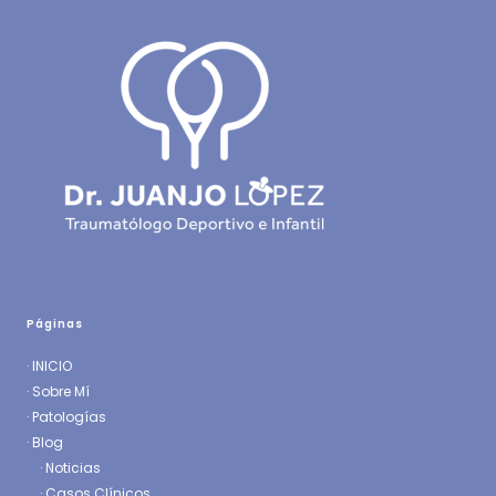
Páginas
·
INICIO
·
Sobre Mí
·
Patologías
· Blog
·
Noticias
·
Casos Clínicos