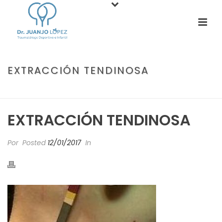
EXTRACCIÓN TENDINOSA
PORTADA
»
EL DOLOR DE RODILLA
»
EXTRACCIÓN TENDINOSA
EXTRACCIÓN TENDINOSA
Por
Posted
12/01/2017
In