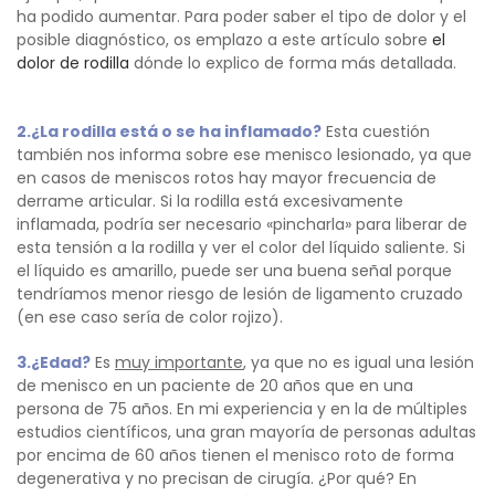
ha podido aumentar. Para poder saber el tipo de dolor y el
posible diagnóstico, os emplazo a este artículo sobre
el
dolor de rodilla
dónde lo explico de forma más detallada.
2.¿La rodilla está o se ha inflamado?
Esta cuestión
también nos informa sobre ese menisco lesionado, ya que
en casos de meniscos rotos hay mayor frecuencia de
derrame articular. Si la rodilla está excesivamente
inflamada, podría ser necesario «pincharla» para liberar de
esta tensión a la rodilla y ver el color del líquido saliente. Si
el líquido es amarillo, puede ser una buena señal porque
tendríamos menor riesgo de lesión de ligamento cruzado
(en ese caso sería de color rojizo).
3.¿Edad?
Es
muy importante
, ya que no es igual una lesión
de menisco en un paciente de 20 años que en una
persona de 75 años. En mi experiencia y en la de múltiples
estudios científicos, una gran mayoría de personas adultas
por encima de 60 años tienen el menisco roto de forma
degenerativa y no precisan de cirugía. ¿Por qué? En