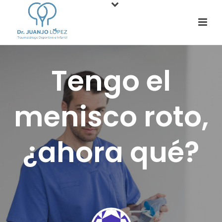
Tengo el
menisco roto,
¿ahora qué?