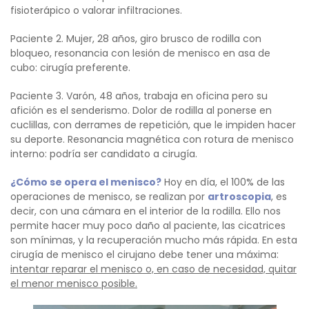
fisioterápico o valorar infiltraciones.
Paciente 2. Mujer, 28 años, giro brusco de rodilla con
bloqueo, resonancia con lesión de menisco en asa de
cubo: cirugía preferente.
Paciente 3. Varón, 48 años, trabaja en oficina pero su
afición es el senderismo. Dolor de rodilla al ponerse en
cuclillas, con derrames de repetición, que le impiden hacer
su deporte. Resonancia magnética con rotura de menisco
interno: podría ser candidato a cirugía.
¿Cómo se opera el menisco?
Hoy en día, el 100% de las
operaciones de menisco, se realizan por
artroscopia
, es
decir, con una cámara en el interior de la rodilla. Ello nos
permite hacer muy poco daño al paciente, las cicatrices
son mínimas, y la recuperación mucho más rápida. En esta
cirugía de menisco el cirujano debe tener una máxima:
intentar reparar el menisco o, en caso de necesidad, quitar
el menor menisco posible.