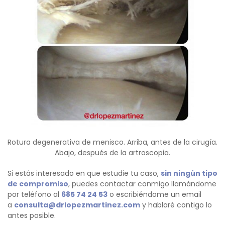
Rotura degenerativa de menisco. Arriba, antes de la cirugía.
Abajo, después de la artroscopia.
Si estás interesado en que estudie tu caso,
sin ningún tipo
de compromiso
, puedes contactar conmigo llamándome
por teléfono al
685 74 24 53
o escribiéndome un email
a
consulta@drlopezmartinez.com
y hablaré contigo lo
antes posible.