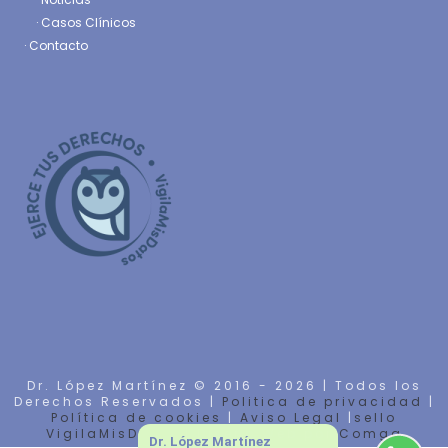
·
Casos Clínicos
·
Contacto
Dr. López Martínez © 2016 -
2026 | Todos los
Derechos Reservados |
Politica de privacidad
|
Política de cookies
|
Aviso Legal
|
sello
VigilaMisDatos
| Diseño Web por
Comga
Dr. López Martínez