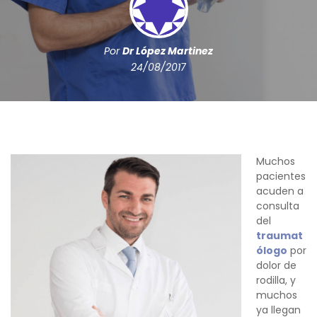
Por
Dr López Martinez
24/08/2017
Muchos
pacientes
acuden a
consulta
del
traumat
ólogo
por
dolor de
rodilla, y
muchos
ya llegan