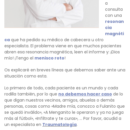
a
consulta
con una
resonan
cia
magnéti
ca
que ha pedido su médico de cabecera u otro
especialista. El problema viene en que muchos pacientes
abren esa resonancia magnética, leen el informe y: ¡Dios
mío! ¡Tengo el
menisco roto
!
Os explicaré en breves líneas que debemos saber ante una
situación como esta.
Lo primero de todo, cada paciente es un mundo y cada
rodilla también, por lo que
no debemos hacer caso
de lo
que digan nuestros vecinos, amigos, abuelas o demás
personas, cosas como «Madre mía, conozco a Fulanito que
se quedó inválido», «A Menganito le operaron y ya no juega
más al fútbol», «Infíltrate y te curas», … Por favor, acudid a
un especialista en
Traumatología
.