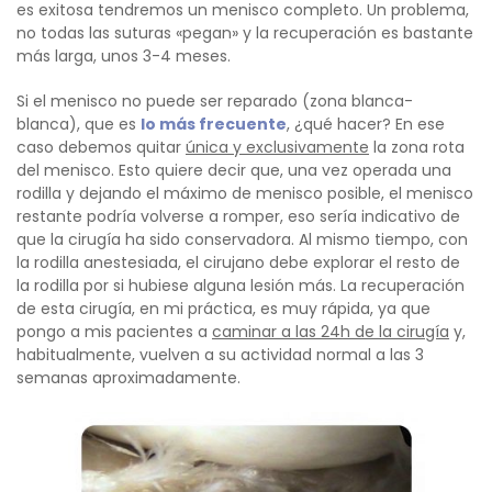
es exitosa tendremos un menisco completo. Un problema,
no todas las suturas «pegan» y la recuperación es bastante
más larga, unos 3-4 meses.
Si el menisco no puede ser reparado (zona blanca-
blanca), que es
lo más frecuente
, ¿qué hacer? En ese
caso debemos quitar
única y exclusivamente
la zona rota
del menisco. Esto quiere decir que, una vez operada una
rodilla y dejando el máximo de menisco posible, el menisco
restante podría volverse a romper, eso sería indicativo de
que la cirugía ha sido conservadora. Al mismo tiempo, con
la rodilla anestesiada, el cirujano debe explorar el resto de
la rodilla por si hubiese alguna lesión más. La recuperación
de esta cirugía, en mi práctica, es muy rápida, ya que
pongo a mis pacientes a
caminar a las 24h de la cirugía
y,
habitualmente, vuelven a su actividad normal a las 3
semanas aproximadamente.