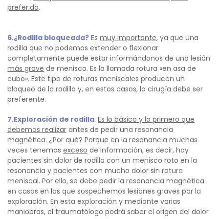
preferido
.
6.¿Rodilla bloqueada?
Es
muy importante
, ya que una
rodilla que no podemos extender o flexionar
completamente puede estar informándonos de una lesión
más grave
de menisco. Es la llamada rotura «en asa de
cubo». Este tipo de roturas meniscales producen un
bloqueo de la rodilla y, en estos casos, la cirugía debe ser
preferente.
7.Exploración de rodilla
.
Es lo básico y lo primero que
debemos realizar
antes de pedir una resonancia
magnética. ¿Por qué? Porque en la resonancia muchas
veces tenemos
exceso
de información, es decir, hay
pacientes sin dolor de rodilla con un menisco roto en la
resonancia y pacientes con mucho dolor sin rotura
meniscal. Por ello, se debe pedir la resonancia magnética
en casos en los que sospechemos lesiones graves por la
exploración. En esta exploración y mediante varias
maniobras, el traumatólogo podrá saber el origen del dolor