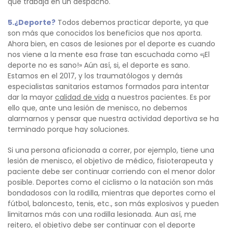
que trabaja en un despacho.
5.¿Deporte?
Todos debemos practicar deporte, ya que
son más que conocidos los beneficios que nos aporta.
Ahora bien, en casos de lesiones por el deporte es cuando
nos viene a la mente esa frase tan escuchada como «¡El
deporte no es sano!» Aún así, si, el deporte es sano.
Estamos en el 2017, y los traumatólogos y demás
especialistas sanitarios estamos formados para intentar
dar la mayor
calidad de vida
a nuestros pacientes. Es por
ello que, ante una lesión de menisco, no debemos
alarmarnos y pensar que nuestra actividad deportiva se ha
terminado porque hay soluciones.
Si una persona aficionada a correr, por ejemplo, tiene una
lesión de menisco, el objetivo de médico, fisioterapeuta y
paciente debe ser continuar corriendo con el menor dolor
posible. Deportes como el ciclismo o la natación son más
bondadosos con la rodilla, mientras que deportes como el
fútbol, baloncesto, tenis, etc., son más explosivos y pueden
limitarnos más con una rodilla lesionada. Aun así, me
reitero,
el objetivo debe ser continuar con el deporte