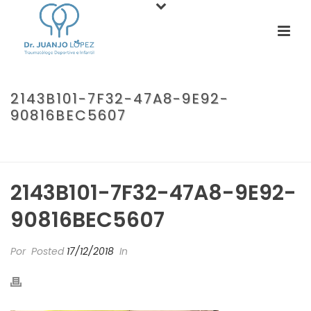
2143B101-7F32-47A8-9E92-
90816BEC5607
PORTADA
»
MI HIJO ES DEPORTISTA. COSAS A TENER EN CUENTA
PAPÁS.
»
2143B101-7F32-47A8-9E92-90816BEC5607
2143B101-7F32-47A8-9E92-
90816BEC5607
Por
Posted
17/12/2018
In