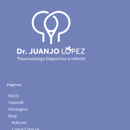
Páginas
·
INICIO
·
Sobre Mí
·
Patologías
· Blog
·
Noticias
·
Casos Clínicos