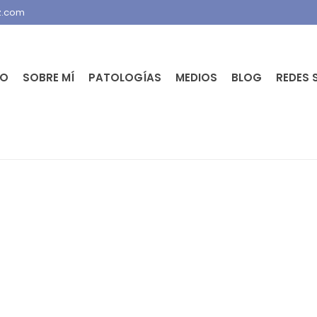
z.com
IO
SOBRE MÍ
PATOLOGÍAS
MEDIOS
BLOG
REDES 