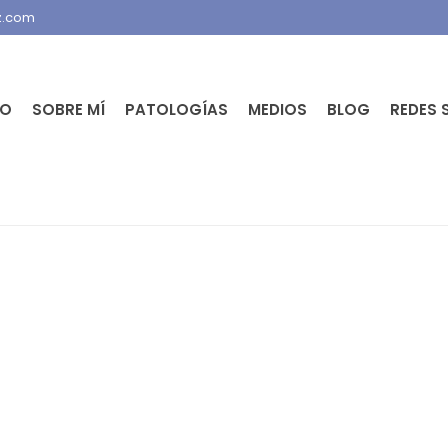
z.com
IO
SOBRE MÍ
PATOLOGÍAS
MEDIOS
BLOG
REDES 