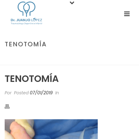
TENOTOMÍA
PORTADA
»
EL PIE ZAMBO O PIE EQUINOVARO. MÉTODO PONSETI.
»
TENOTOMÍA
TENOTOMÍA
Por
Posted
07/01/2019
In