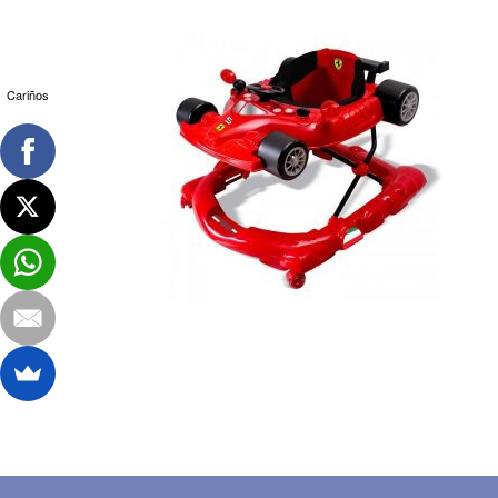
Cariños