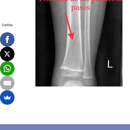
Cariños