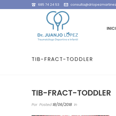
685 74 24 53
consulta@drlopezmartine
INIC
TIB-FRACT-TODDLER
TIB-FRACT-TODDLER
Por
Posted
18/06/2018
In