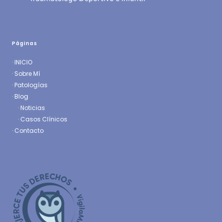
Páginas
·
INICIO
·
Sobre Mí
·
Patologías
· Blog
·
Noticias
·
Casos Clínicos
·
Contacto