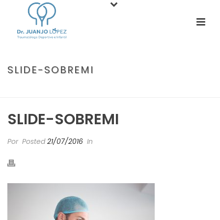
SLIDE-SOBREMI
PORTADA
»
SOBRE MÍ
»
SLIDE-SOBREMI
SLIDE-SOBREMI
Por
Posted
21/07/2016
In