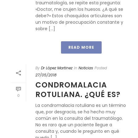
traumatología, se repite esta pregunta:
«Doctor, me crujen los huesos. ¿A qué se
debe?» Estos chasquidos articulares son
un motivo de preocupación constante y
sobre [...]
READ MORE
By
Dr López Martinez
In
Noticias
Posted
27/05/2018
CONDROMALACIA
ROTULIANA. ¿QUÉ ES?
0
La condromalacia rotuliana es un término
que, por desgracia, se ha hecho muy
común en la consulta del traumatólogo.
No es raro que un paciente llegue a
consulta y, cuando le pregunto en qué
puedo [...]