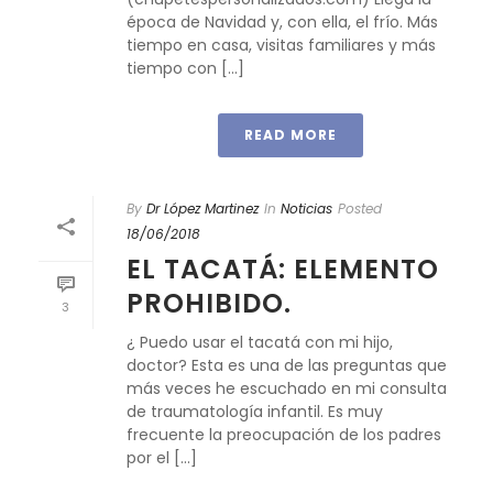
época de Navidad y, con ella, el frío. Más
tiempo en casa, visitas familiares y más
tiempo con [...]
READ MORE
By
Dr López Martinez
In
Noticias
Posted
18/06/2018
EL TACATÁ: ELEMENTO
PROHIBIDO.
3
¿ Puedo usar el tacatá con mi hijo,
doctor? Esta es una de las preguntas que
más veces he escuchado en mi consulta
de traumatología infantil. Es muy
frecuente la preocupación de los padres
por el [...]