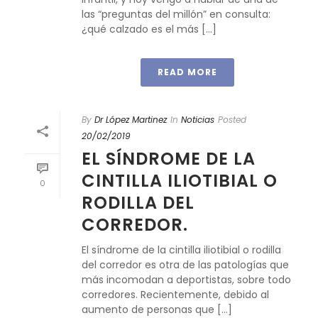
las “preguntas del millón” en consulta:
¿qué calzado es el más [...]
READ MORE
By
Dr López Martinez
In
Noticias
Posted
20/02/2019
EL SÍNDROME DE LA
CINTILLA ILIOTIBIAL O
0
RODILLA DEL
CORREDOR.
El síndrome de la cintilla iliotibial o rodilla
del corredor es otra de las patologías que
más incomodan a deportistas, sobre todo
corredores. Recientemente, debido al
aumento de personas que [...]