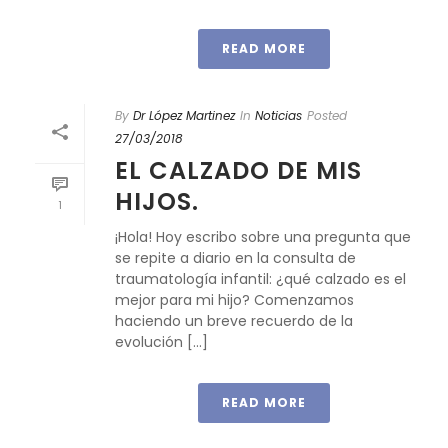
READ MORE
By
Dr López Martinez
In
Noticias
Posted
27/03/2018
EL CALZADO DE MIS
HIJOS.
1
¡Hola! Hoy escribo sobre una pregunta que
se repite a diario en la consulta de
traumatología infantil: ¿qué calzado es el
mejor para mi hijo? Comenzamos
haciendo un breve recuerdo de la
evolución [...]
READ MORE