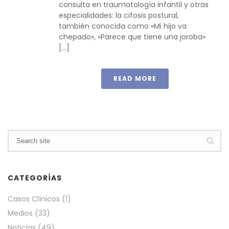
consulta en traumatología infantil y otras
especialidades: la cifosis postural,
también conocida como «Mi hijo va
chepado», «Parece que tiene una joroba»
[...]
READ MORE
CATEGORÍAS
Casos Clínicos
(1)
Medios
(33)
Noticias
(49)