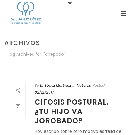
ARCHIVOS
Tag Archives for: "chepado"
PORTADA
»
CHEPADO
By
Dr López Martinez
In
Noticias
Posted
02/12/2017
CIFOSIS POSTURAL.
¿TU HIJO VA
1
JOROBADO?
Hoy escribo sobre otro motivo estrella de