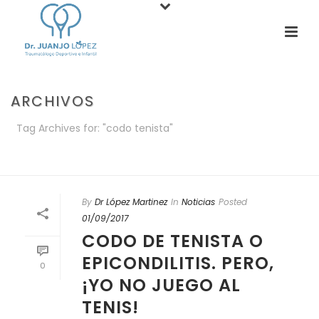
ARCHIVOS
Tag Archives for: "codo tenista"
PORTADA
»
CODO TENISTA
By
Dr López Martinez
In
Noticias
Posted
01/09/2017
CODO DE TENISTA O
EPICONDILITIS. PERO,
0
¡YO NO JUEGO AL
TENIS!