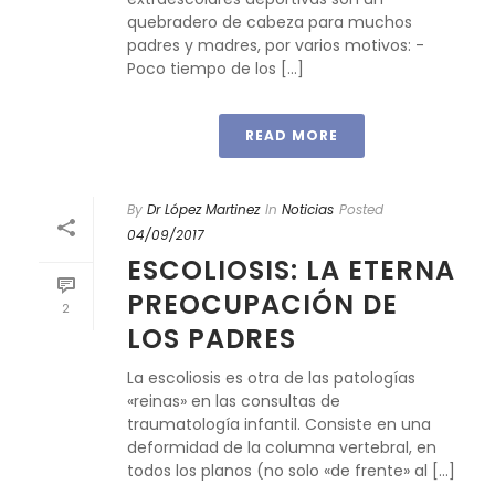
quebradero de cabeza para muchos
padres y madres, por varios motivos: -
Poco tiempo de los [...]
READ MORE
By
Dr López Martinez
In
Noticias
Posted
04/09/2017
ESCOLIOSIS: LA ETERNA
PREOCUPACIÓN DE
2
LOS PADRES
La escoliosis es otra de las patologías
«reinas» en las consultas de
traumatología infantil. Consiste en una
deformidad de la columna vertebral, en
todos los planos (no solo «de frente» al [...]