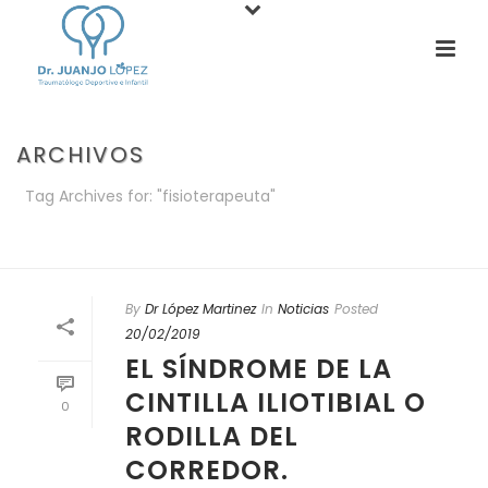
ARCHIVOS
Tag Archives for: "fisioterapeuta"
PORTADA
»
FISIOTERAPEUTA
By
Dr López Martinez
In
Noticias
Posted
20/02/2019
EL SÍNDROME DE LA
CINTILLA ILIOTIBIAL O
0
RODILLA DEL
CORREDOR.