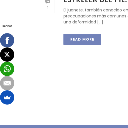
1
El juanete, también conocido en
preocupaciones más comunes en 
una deformidad [...]
Cariños
READ MORE