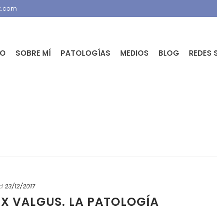
z.com
IO
SOBRE MÍ
PATOLOGÍAS
MEDIOS
BLOG
REDES 
d
23/12/2017
X VALGUS. LA PATOLOGÍA