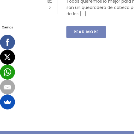
Todos queremos lo mejor para nue
son un quebradero de cabeza p
2
de los [...]
Cariños
READ MORE