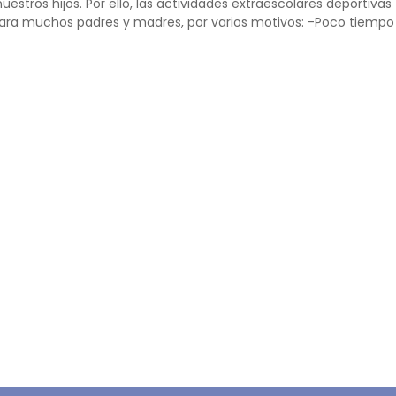
stros hijos. Por ello, las actividades extraescolares deportivas
ara muchos padres y madres, por varios motivos: -Poco tiempo