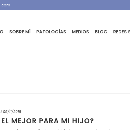
z.com
IO
SOBRE MÍ
PATOLOGÍAS
MEDIOS
BLOG
REDES 
d
05/11/2018
 EL MEJOR PARA MI HIJO?