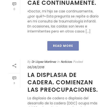
CAE CONTINUAMENTE.
0
«Doctor, mi hijo se cae continuamente,
¿por qué?» Esta pregunta se repite a diario
en mi consulta de traumatología infantil.
En ocasiones, las caídas son leves e
intermitentes pero en otros casos [...]
READ MORE
By
Dr López Martinez
In
Noticias
Posted
06/08/2018
LA DISPLASIA DE
CADERA. COMIENZAN
3
LAS PREOCUPACIONES.
La displasia de cadera o displasia del
desarrollo de la cadera (DDC) ocupa más