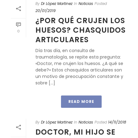
By
Dr López Martinez
In
Noticias
Posted
20/01/2019
¿POR QUÉ CRUJEN LOS
HUESOS? CHASQUIDOS
0
ARTICULARES
Día tras día, en consulta de
traumatología, se repite esta pregunta:
«Doctor, me crujen los huesos. ¿A qué se
debe?» Estos chasquidos articulares son
un motivo de preocupación constante y
sobre [...]
READ MORE
By
Dr López Martinez
In
Noticias
Posted
14/11/2018
DOCTOR, MI HIJO SE