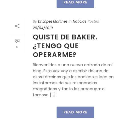
READ MORE
By
Dr López Martinez
In
Noticias
Posted
29/04/2019
QUISTE DE BAKER.
¿TENGO QUE
0
OPERARME?
Bienvenidos a una nueva entrada de mi
blog. Esta vez voy a escribir de uno de
esos términos que los pacientes leen en
los informes de sus resonancias
magnéticas y tanto les preocupa: el
famoso [...]
READ MORE