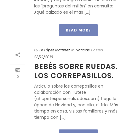
las “preguntas del millón” en consulta:
¿qué calzado es el más [...]
READ MORE
By
Dr López Martinez
In
Noticias
Posted
23/12/2019
BEBÉS SOBRE RUEDAS.
LOS CORREPASILLOS.
0
Artículo sobre los correpasillos en
colaboración con Tutete
(chupetespersonalizados.com) Llega la
época de Navidad y, con ella, el frío. Más
tiempo en casa, visitas familiares y más
tiempo con [...]