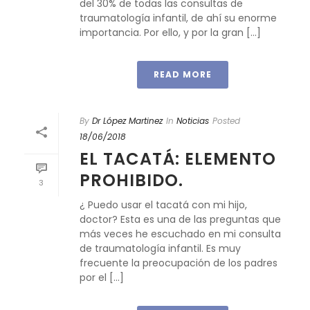
del 30% de todas las consultas de
traumatología infantil, de ahí su enorme
importancia. Por ello, y por la gran [...]
READ MORE
By
Dr López Martinez
In
Noticias
Posted
18/06/2018
EL TACATÁ: ELEMENTO
PROHIBIDO.
3
¿ Puedo usar el tacatá con mi hijo,
doctor? Esta es una de las preguntas que
más veces he escuchado en mi consulta
de traumatología infantil. Es muy
frecuente la preocupación de los padres
por el [...]