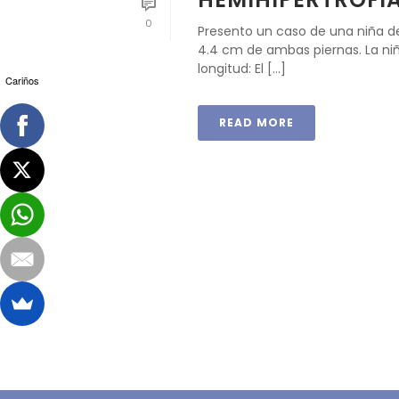
0
Presento un caso de una niña d
4.4 cm de ambas piernas. La niñ
longitud: El [...]
Cariños
READ MORE