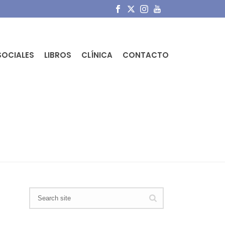
SOCIALES
LIBROS
CLÍNICA
CONTACTO
PORTADA
»
PIERNA MÁS LARGA QUE OTRA