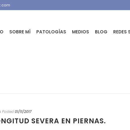
z.com
IO
SOBRE MÍ
PATOLOGÍAS
MEDIOS
BLOG
REDES 
s
Posted
01/11/2017
ONGITUD SEVERA EN PIERNAS.
.