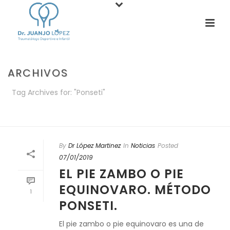
ARCHIVOS
Tag Archives for: "Ponseti"
PORTADA
»
PONSETI
By
Dr López Martinez
In
Noticias
Posted
07/01/2019
EL PIE ZAMBO O PIE
EQUINOVARO. MÉTODO
1
PONSETI.
El pie zambo o pie equinovaro es una de