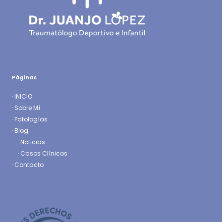
Páginas
·
INICIO
·
Sobre Mí
·
Patologías
· Blog
·
Noticias
·
Casos Clínicos
·
Contacto