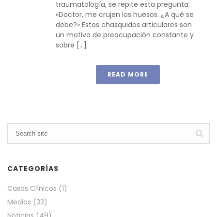
traumatología, se repite esta pregunta:
«Doctor, me crujen los huesos. ¿A qué se
debe?» Estos chasquidos articulares son
un motivo de preocupación constante y
sobre [...]
READ MORE
CATEGORÍAS
Casos Clínicos
(1)
Medios
(33)
Noticias
(49)