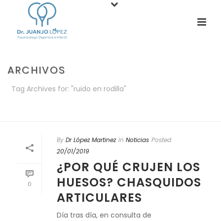
ARCHIVOS
Tag Archives for: "ruido en rodilla"
PORTADA
»
RUIDO EN RODILLA
By
Dr López Martinez
In
Noticias
Posted
20/01/2019
¿POR QUÉ CRUJEN LOS
HUESOS? CHASQUIDOS
0
ARTICULARES
Día tras día, en consulta de